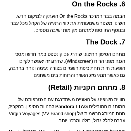
6. On the Rocks
הבמה בבר המרכזי On the Rocks הועתקה למיקום חדש.
השינוי משפר משמעותית את קווי הראייה של הקהל מכל עבר,
ובנוסף התווספו למתחם מקומות ישיבה נוספים.
7. The Dock
מתחם הסיפון החיצוני שודרג עם קונספט במה חדש ומסכי
הגנה מפני הרוח (Windscreen). שדרוג זה יאפשר לקיים
הופעות חיות תחת כיפת השמיים בצורה נעימה ונוחה בהרבה,
גם כאשר תנאי מזג האוויר והרוחות בים משתנים.
8. מתחם הקניות (Retail)
חוויית השופינג על האונייה משתדרגת עם הצטרפותם של
המותגים המובילים
TAG
ו-
Pandora
לחנויות הסיפון. במקביל,
חנות המותג הרשמית של Virgin Voyages (VV Brand shop)
עברה לחלל גדול, בולט ומרכזי יותר.