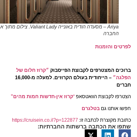
Ariya – מסעדה הודית באונייה Valiant Lady. צילום מתוך אתר
החברה
לפרטים והזמנות
ברוכים המצטרפים לקבוצת הפייסבוק
״קרוז חלום של
הפלגה״
– הייחודית בעולם הקרוזים. למעלה מ-16,000
חברים
הצטרפו לקבוצת הוואטסאפ
“
קרוז אין-חדשות חמות מהים”
חפשו אותנו גם
בטלגרם
כתובת מקוצרת לכתבה זו:
https://cruisein.co.il?p=122877
שתפו את הכתבה ברשתות החברתיות: