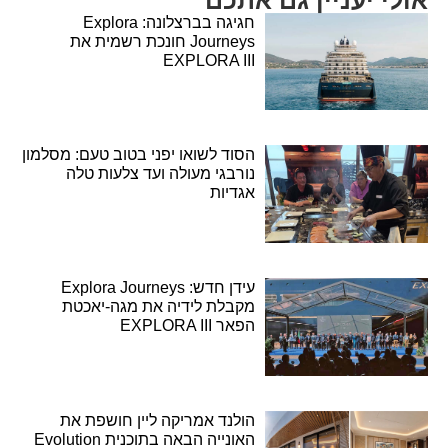
חגיגה בברצלונה: Explora
Journeys חונכת רשמית את
EXPLORA III
הסוד לשואו יפני בטוב טעם: מסלמון
נורבגי מעולה ועד צלעות טלה
אגדיות
עידן חדש: Explora Journeys
מקבלת לידיה את מגה-יאכטת
הפאר EXPLORA III
הולנד אמריקה ליין חושפת את
האונייה הבאה בתוכנית Evolution