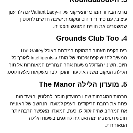
מרכז הבידור המרכזי והאייקוני של ה-Valiant Lady זכה לריענון
עיצובי, עם סידורי ריהוט ומקומות ישיבה חדשים לחלוטין
שמשפרים את חוויית המפגש והצפייה.
4. Grounds Club Too
בית הקפה האהוב הממוקם במתחם האוכל The Galley
ממשיך להגיש קפה איכותי של מותג Intelligentsia לאורך כל
היום. השינוי הגדול? משעות אחר הצהריים המאוחרות אל תוך
הלילה, המקום משנה את עורו והופך לבר משקאות מלא ותוסס.
5. מועדון הלילה The Manor
הבמות המוגבהות שהיו במועדון הוסרו לחלוטין. הצעד הזה
פתח את רחבת הריקודים והעניק למועדון הנחשב של האונייה
את המרחב שהיה זקוק לו. כעת, המועדון מאפשר הרבה יותר
חופש תנועה, זרימה ואנרגיה לחוגגים בשעות הלילה
המאוחרות.