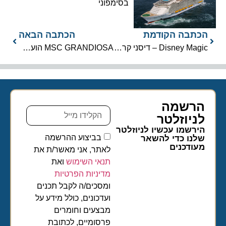
בסימפוני
הכתבה הקודמת
הכתבה הבאה
Disney Magic – דיסני קרוז ליין
MSC GRANDIOSA הועברה למבדוק רטוב
הרשמה
לניוזלטר​
הירשמו עכשיו לניוזלטר
בביצוע ההרשמה
שלנו כדי להשאר
מעודכנים
לאתר, אני מאשר/ת את
תנאי השימוש
ואת
מדיניות הפרטיות
ומסכים/ה לקבל תכנים
ועדכונים, כולל מידע על
מבצעים וחומרים
פרסומיים, לכתובת