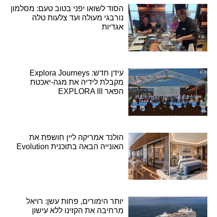
הסוד לשואו יפני בטוב טעם: מסלמון
נורבגי מעולה ועד צלעות טלה
אגדיות
עידן חדש: Explora Journeys
מקבלת לידיה את מגה-יאכטת
הפאר EXPLORA III
הולנד אמריקה ליין חושפת את
האונייה הבאה בתוכנית Evolution
יותר הימורים, פחות עשן: רויאל
מרחיבה את הקזינו ללא עישון