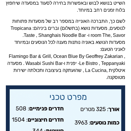
השייט בנושא לבוש ובאפשרות בחירה לסעוד במסעדה שיחפוץ
בלוח זמנים רחב במיוחד.
לשם כך, התברכה האונייה במספר רב של מסעדות פתוחות
לנוסעים, מסעדות נושא (בתשלום) וברים ביניהם: Tropicana
room The, Savor ו- Taste , Shanghais Noodle Bar.
מסעדות הנושא באוניה נותנות מענה לכל הנוסעים ובמיוחד
לאניני הטעם:
Flamingo Bar & Grill, Ocean Blue By Geoffrey Zakarian ,
Le Bistro , Teppanyaki- יפנית ו-Wasabi Sushi Bar . מסעדה
איטלקית ,La Cucina , שהועתקה בעיצובה ותכולתה ישירות
מטוסקנה.