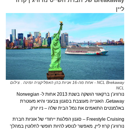
ליין
NCL Brekaway - אחת מה-16 אניות בהן האפליקציה זמינה . צילום
NCL
נורוויג’ן ברקאווי הושקה בשנת 2013 אחות ל- Norwegian
Getaway. האונייה מעוצבת בסגנון צבעוני והיא מעוטרת
באלמנטים התואמים את נמל הבית שלה – ניו יורק.
Freestyle Cruising – סגנון הפלגות ייחודי של אוניות חברת
נורוויג’ן קרוז ליין, מאפשר לנוסע להיות חופשי לחלוטין במהלך