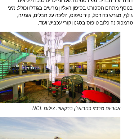
דורה ועוד חברים מפורסמים ומועדוני ילדים לכל הגיליאים.
בנוסף מתחם הספורט בסיפון העליון מרשים בגודלו וכולל: מיני
גולף, מגרש כדורסל, קיר טיפוס, הליכה על חבלים, אומגה,
טרמפולינה כלוב טיפוס בסגנון קורי עכביש ועוד.
אטריום מרכזי בנורוויג’ן ברקאויי. צילום NCL