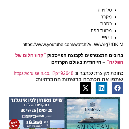
טלוויזיה
מקרר
כספת
מכונת קפה
ויי פיי
https://www.youtube.com/watch?v=WAAIg7rBKIM
ברוכים המצטרפים לקבוצת הפייסבוק
״קרוז חלום של
הפלגה״
– הייחודית בעולם הקרוזים
כתובת מקוצרת לכתבה זו:
https://cruisein.co.il?p=92648
שתפו את הכתבה ברשתות החברתיות: