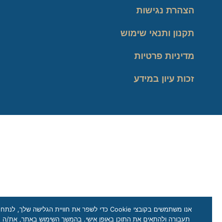
הצהרת נגישות
תקנון ותנאי שימוש
מדיניות פרטיות
זכות עיון במידע
אנו משתמשים בקובצי Cookie כדי לשפר את חוויית הגלישה שלך, לנתח
תעבורה ולהתאים את התוכן באופן אישי. בהמשך השימוש באתר, את/ה