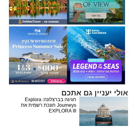
אולי יעניין גם אתכם
חגיגה בברצלונה: Explora
Journeys חונכת רשמית את
EXPLORA III