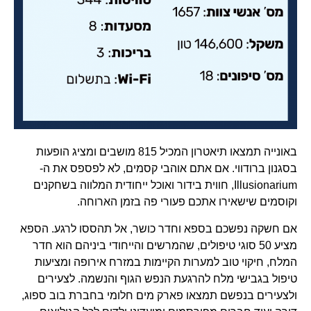
באונייה תמצאו תיאטרון המכיל 815 מושבים ומציג הופעות
בסגנון ברודווי. אם אתם אוהבי קסמים, לא לפספס את ה-
Illusionarium, חווית בידור ואוכל ייחודית המלווה בשחקנים
וקוסמים שישאירו אתכם פעורי פה בזמן הארוחה.
אם חשקה נפשכם בספא וחדר כושר, אל תהססו לרגע. הספא
מציע 50 סוגי טיפולים, שהמרשים והייחודי ביניהם הוא חדר
המלח, חיקוי טוב למערות הקיימות במזרח אירופה ומציעות
טיפול בגבישי מלח להרגעת הנפש הגוף והנשמה. לצעירים
ולצעירים בנפשם תמצאו פארק מים חלומי בחברת בוב ספוג,