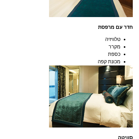
חדר עם מרפסת
טלוויזיה
מקרר
כספת
מכונת קפה
סוויטה