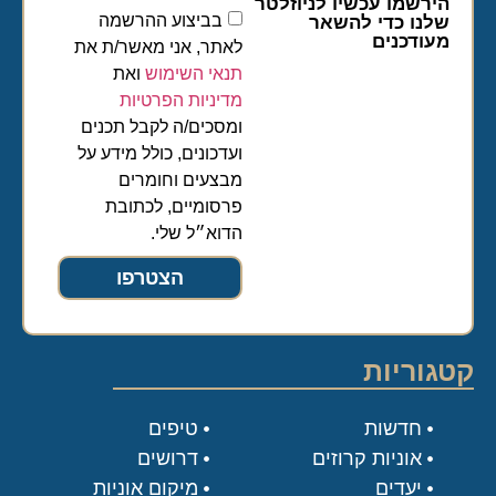
הירשמו עכשיו לניוזלטר
בביצוע ההרשמה
שלנו כדי להשאר
מעודכנים
לאתר, אני מאשר/ת את
תנאי השימוש
ואת
מדיניות הפרטיות
ומסכים/ה לקבל תכנים
ועדכונים, כולל מידע על
מבצעים וחומרים
פרסומיים, לכתובת
הדוא״ל שלי.
הצטרפו
קטגוריות
חדשות
טיפים
אוניות קרוזים
דרושים
יעדים
מיקום אוניות