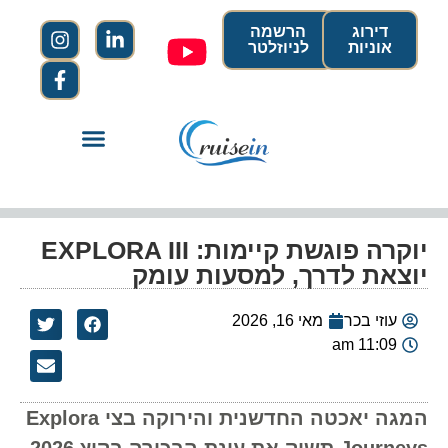
דירוג
הרשמה
אוניות
לניוזלטר
יוקרה פוגשת קיימות: EXPLORA III
יוצאת לדרך, למסעות עומק
עוזי בכר
מאי 16, 2026
11:09 am
המגה יאכטה החדשנית והירוקה בצי Explora
Journeys תשיק את עונת הבכורה בקיץ 2026