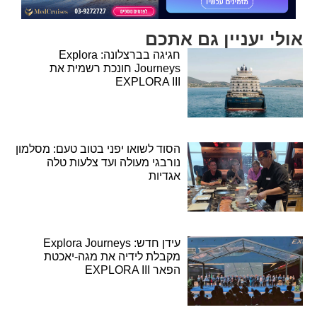
אולי יעניין גם אתכם
חגיגה בברצלונה: Explora
Journeys חונכת רשמית את
EXPLORA III
הסוד לשואו יפני בטוב טעם: מסלמון
נורבגי מעולה ועד צלעות טלה
אגדיות
עידן חדש: Explora Journeys
מקבלת לידיה את מגה-יאכטת
הפאר EXPLORA III