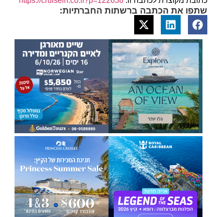
כתובת מקוצרת לכתבה זו:
https://cruisein.co.il?p=122638
שתפו את הכתבה ברשתות החברתיות: