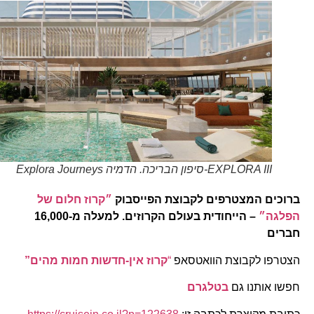
EXPLORA III-סיפון הבריכה. הדמיה Explora Journeys
ברוכים המצטרפים לקבוצת הפייסבוק
״קרוז חלום של
הפלגה״
– הייחודית בעולם הקרוזים. למעלה מ-16,000
חברים
הצטרפו לקבוצת הוואטסאפ
“
קרוז אין-חדשות חמות מהים”
חפשו אותנו גם
בטלגרם