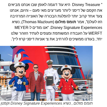
” Disney Treasure היא עוד דוגמה לאופן שבו אנחנו מביאים
את הקסם של דיסני ליותר מעריצים מאי פעם – והיום, אנחנו
צעד אחד קרוב יותר להפלגת הבכורה של האונייה המרהיבה
הזו לעולם”, אמר
תומס מזלום
(Thomas Mazloum), נשיא
Disney Signature Experiences. “אנו מודים ל-MEYER
WERFT על העבודה המשותפת ומצפים לעתיד הזוהר שלנו
יחד, בעודנו ממשיכים להרחיב את צי אוניות דיסני קרוז ליין”.
תומס מזלום , נשיא Disney Signature Experiences וקפטן