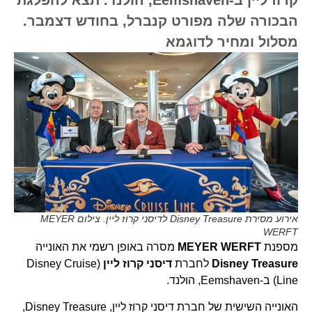
הבכורה שלה מפורט קנברל, בחודש דצמבר.
מסלול ומחיר לדוגמא
אירוע מסירת Disney Treasure לדיסני קרוז ליין. צילום MEYER
WERFT
מספנת
MEYER WERFT
מסרה באופן רשמי את האונייה
Disney Treasure
לחברת
דיסני קרוז ליין
(Disney Cruise
Line) ב-Eemshaven, הולנד.
האונייה השישית של חברת דיסני קרוז ליין, Disney Treasure,