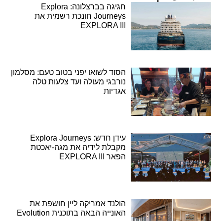
חגיגה בברצלונה: Explora
Journeys חונכת רשמית את
EXPLORA III
הסוד לשואו יפני בטוב טעם: מסלמון
נורבגי מעולה ועד צלעות טלה
אגדיות
עידן חדש: Explora Journeys
מקבלת לידיה את מגה-יאכטת
הפאר EXPLORA III
הולנד אמריקה ליין חושפת את
האונייה הבאה בתוכנית Evolution