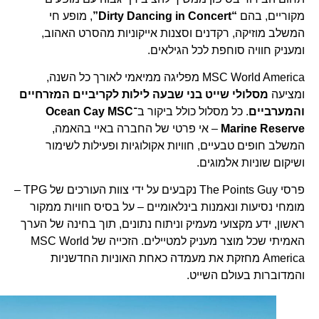
מקוריים, בהם
“Dirty Dancing in Concert”
, מופע חי
המשלב מוזיקה, רקדנים וסצנות אייקוניות מהסרט האהוב,
ומעניק חוויה סוחפת לכל הגילאים.
MSC World America מפליגה ממיאמי לאורך כל השנה,
ומציעה
מסלולי שייט בני שבעה לילות לקריביים המזרחיים
והמערביים
. כל מסלול כולל ביקור ב־
Ocean Cay MSC
Marine Reserve
– אי פרטי של החברה באיי בהאמה,
המשלב חופים טבעיים, חוויות אקולוגיות ופעילות לשימור
ושיקום שוניות אלמוגים.
פרסי The Points Guy נקבעים על ידי צוות העורכים של TPG –
מומחי נסיעות ונאמנות בינלאומיים – על בסיס חוויות ממקור
ראשון, ידע מקצועי מעמיק וניתוח נתונים, תוך בחינה של הערך
האמיתי שכל מוצר מעניק למטיילים. הזכייה של MSC World
America מחזקת את מעמדה כאחת האוניות החדשניות
והמדוברות בעולם השייט.