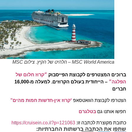
MSC World America – הלהיט של הקיץ. צילום MSC
ברוכים המצטרפים לקבוצת הפייסבוק
״קרוז חלום של
הפלגה״
– הייחודית בעולם הקרוזים. למעלה מ-16,000
חברים
הצטרפו לקבוצת הוואטסאפ
“
קרוז אין-חדשות חמות מהים”
חפשו אותנו גם
בטלגרם
כתובת מקוצרת לכתבה זו:
https://cruisein.co.il?p=121063
שתפו את הכתבה ברשתות החברתיות: