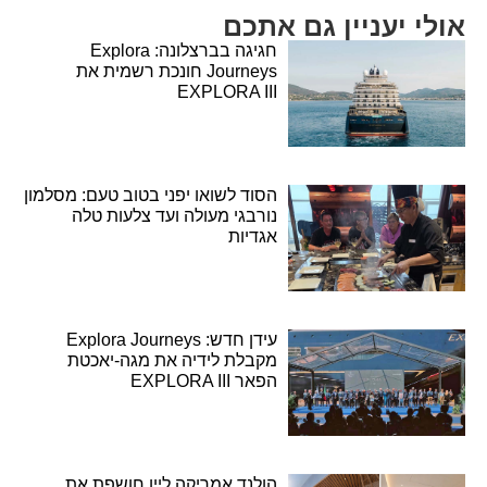
אולי יעניין גם אתכם
חגיגה בברצלונה: Explora
Journeys חונכת רשמית את
EXPLORA III
הסוד לשואו יפני בטוב טעם: מסלמון
נורבגי מעולה ועד צלעות טלה
אגדיות
עידן חדש: Explora Journeys
מקבלת לידיה את מגה-יאכטת
הפאר EXPLORA III
הולנד אמריקה ליין חושפת את