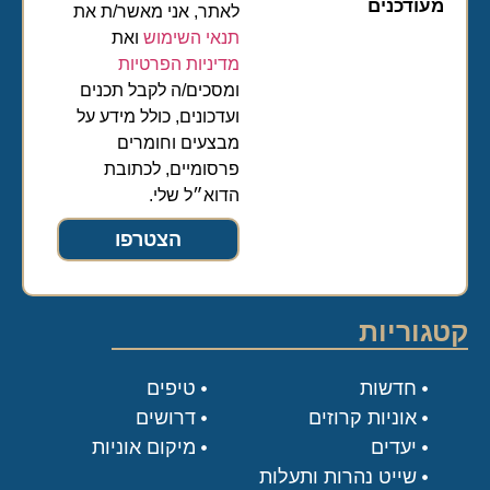
מעודכנים
לאתר, אני מאשר/ת את
תנאי השימוש
ואת
מדיניות הפרטיות
ומסכים/ה לקבל תכנים
ועדכונים, כולל מידע על
מבצעים וחומרים
פרסומיים, לכתובת
הדוא״ל שלי.
הצטרפו
קטגוריות
חדשות
טיפים
אוניות קרוזים
דרושים
יעדים
מיקום אוניות
שייט נהרות ותעלות