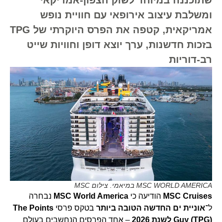
ומשלבת עיצוב אירופאי עם חוויית נופש
אמריקאית, קטפה את הפרס היוקרתי של TPG
בזכות חדשנות, ערך יוצא דופן וחוויות שייט
רב-דוריות
MSC WORLD AMERICA במיאמי. צילום MSC
MSC Cruises
הודיעה כי
MSC World America
נבחרה
ל־
אוניית ים החדשה הטובה ביותר
בטקס פרסי
The Points
Guy (TPG) לשנת 2026
– אחד הפרסים הנחשבים בעולם