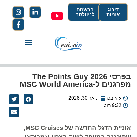
דירוג
הרשמה
אוניות
לניוזלטר
בפרסי The Points Guy 2026
מפרגנים ל-MSC World America
עוזי בכר
ינואר 30, 2026
9:32 am
אוניית הדגל החדשה של MSC Cruises,
שתוכננה במיוחד לשוק הצפון-אמריקאי